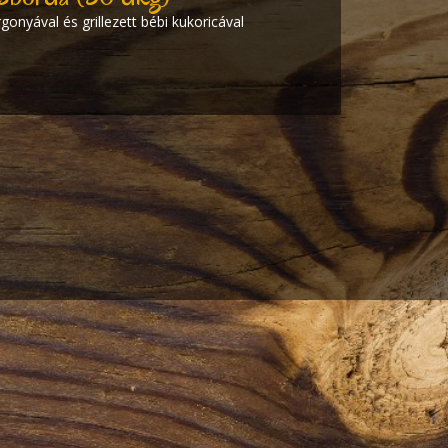
onyával és grillezett bébi kukoricával