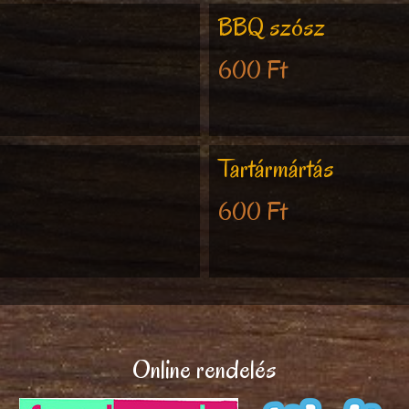
BBQ szósz
600 Ft
Tartármártás
600 Ft
Online rendelés